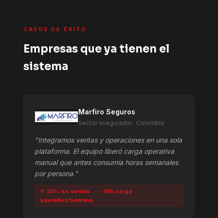
CASOS DE ÉXITO
Empresas que ya tienen el
sistema
Marfiro Seguros
Sector asegurador · Colombia
"Integramos ventas y operaciones en una sola
plataforma. El equipo liberó carga operativa
manual que antes consumía horas semanales
por persona."
↑ 25% en ventas · −10h carga
operativa/semana