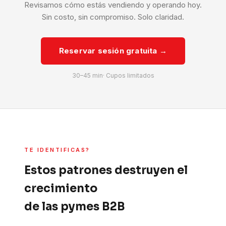
Revisamos cómo estás vendiendo y operando hoy.
Sin costo, sin compromiso. Solo claridad.
Reservar sesión gratuita →
30–45 min· Cupos limitados
TE IDENTIFICAS?
Estos patrones destruyen el
crecimiento
de las pymes B2B