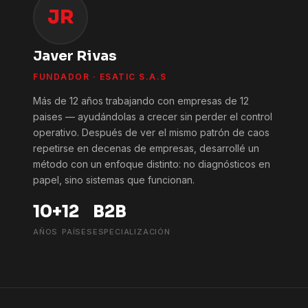
JR
Javer Rivas
FUNDADOR · ESATIC S.A.S
Más de 12 años trabajando con empresas de 12
paises — ayudándolas a crecer sin perder el control
operativo. Después de ver el mismo patrón de caos
repetirse en decenas de empresas, desarrollé un
método con un enfoque distinto: no diagnósticos en
papel, sino sistemas que funcionan.
10+
12
B2B
AÑOS
PAÍSES
ESPECIALIZACIÓN