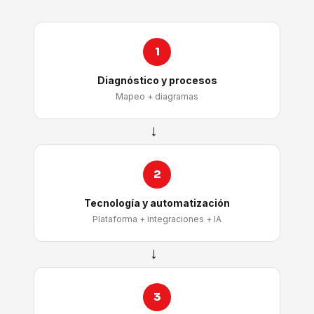
1
Diagnóstico y procesos
Mapeo + diagramas
→
2
Tecnología y automatización
Plataforma + integraciones + IA
→
3