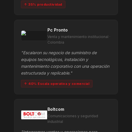
↑ 35% productividad
Pc Pronto
Venta y mantenimiento institucional ·
Colombia
"Escalaron su negocio de suministro de
equipos tecnológicos, instalación y
mantenimiento corporativo con una operación
estructurada y replicable."
↑ 40% Escala operativa y comercial
Boltcom
Comunicaciones y seguridad
industrial
"Integramos ventas y operaciones para