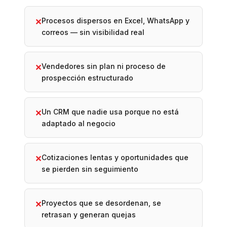
Procesos dispersos en Excel, WhatsApp y
✕
correos — sin visibilidad real
Vendedores sin plan ni proceso de
✕
prospección estructurado
Un CRM que nadie usa porque no está
✕
adaptado al negocio
Cotizaciones lentas y oportunidades que
✕
se pierden sin seguimiento
Proyectos que se desordenan, se
✕
retrasan y generan quejas