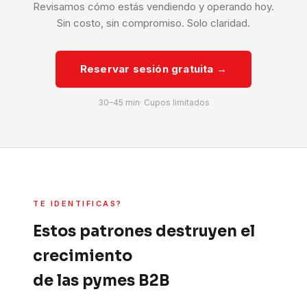
Revisamos cómo estás vendiendo y operando hoy.
Sin costo, sin compromiso. Solo claridad.
Reservar sesión gratuita →
30–45 min· Cupos limitados
TE IDENTIFICAS?
Estos patrones destruyen el
crecimiento
de las pymes B2B