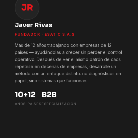
JR
Javer Rivas
FUNDADOR · ESATIC S.A.S
Más de 12 años trabajando con empresas de 12
paises — ayudándolas a crecer sin perder el control
operativo. Después de ver el mismo patrón de caos
repetirse en decenas de empresas, desarrollé un
método con un enfoque distinto: no diagnósticos en
papel, sino sistemas que funcionan.
10+
12
B2B
AÑOS
PAÍSES
ESPECIALIZACIÓN