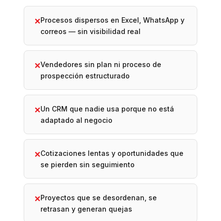
Procesos dispersos en Excel, WhatsApp y
✕
correos — sin visibilidad real
Vendedores sin plan ni proceso de
✕
prospección estructurado
Un CRM que nadie usa porque no está
✕
adaptado al negocio
Cotizaciones lentas y oportunidades que
✕
se pierden sin seguimiento
Proyectos que se desordenan, se
✕
retrasan y generan quejas