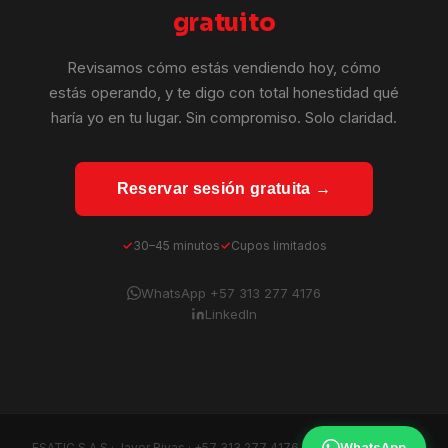
gratuito
Revisamos cómo estás vendiendo hoy, cómo
estás operando, y te digo con total honestidad qué
haría yo en tu lugar. Sin compromiso. Solo claridad.
Reservar sesión gratuita →
30–45 minutos
Cupos limitados
WhatsApp +57 313 277 4176
LinkedIn
WhatsApp
ESATIC S.A.S · Javer Rivas ·
+57 313 277 4176