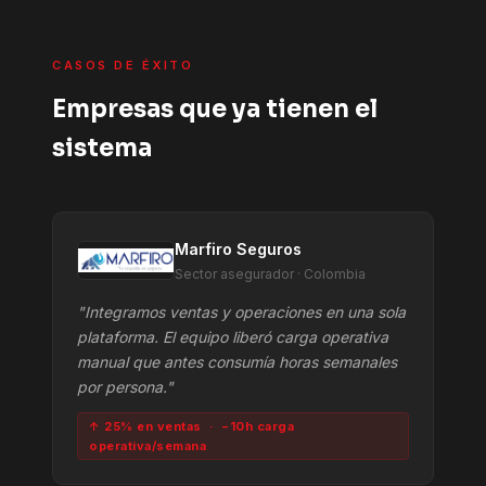
CASOS DE ÉXITO
Empresas que ya tienen el
sistema
Marfiro Seguros
Sector asegurador · Colombia
"Integramos ventas y operaciones en una sola
plataforma. El equipo liberó carga operativa
manual que antes consumía horas semanales
por persona."
↑ 25% en ventas · −10h carga
operativa/semana