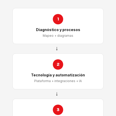
1
Diagnóstico y procesos
Mapeo + diagramas
→
2
Tecnología y automatización
Plataforma + integraciones + IA
→
3