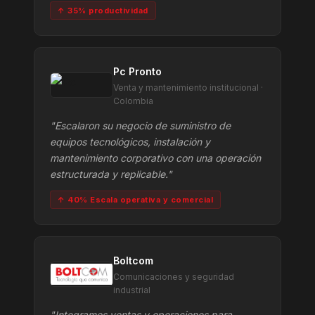
↑ 35% productividad
Pc Pronto
Venta y mantenimiento institucional ·
Colombia
"Escalaron su negocio de suministro de
equipos tecnológicos, instalación y
mantenimiento corporativo con una operación
estructurada y replicable."
↑ 40% Escala operativa y comercial
Boltcom
Comunicaciones y seguridad
industrial
"Integramos ventas y operaciones para