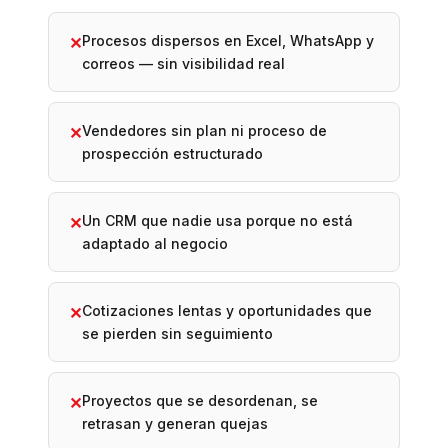
Procesos dispersos en Excel, WhatsApp y
✕
correos — sin visibilidad real
Vendedores sin plan ni proceso de
✕
prospección estructurado
Un CRM que nadie usa porque no está
✕
adaptado al negocio
Cotizaciones lentas y oportunidades que
✕
se pierden sin seguimiento
Proyectos que se desordenan, se
✕
retrasan y generan quejas