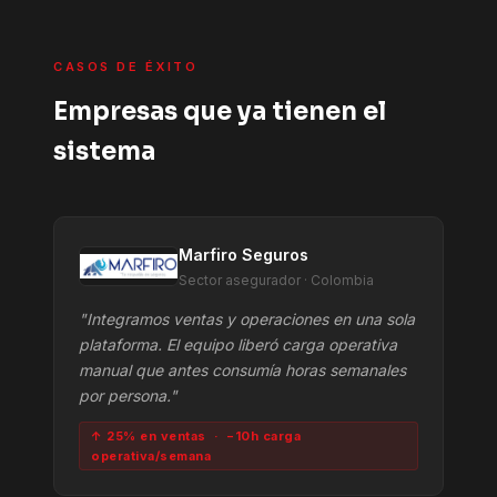
CASOS DE ÉXITO
Empresas que ya tienen el
sistema
Marfiro Seguros
Sector asegurador · Colombia
"Integramos ventas y operaciones en una sola
plataforma. El equipo liberó carga operativa
manual que antes consumía horas semanales
por persona."
↑ 25% en ventas · −10h carga
operativa/semana