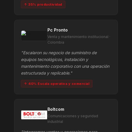
↑ 35% productividad
Pc Pronto
Venta y mantenimiento institucional ·
Colombia
"Escalaron su negocio de suministro de
equipos tecnológicos, instalación y
mantenimiento corporativo con una operación
estructurada y replicable."
↑ 40% Escala operativa y comercial
Boltcom
Comunicaciones y seguridad
industrial
"Integramos ventas y operaciones para