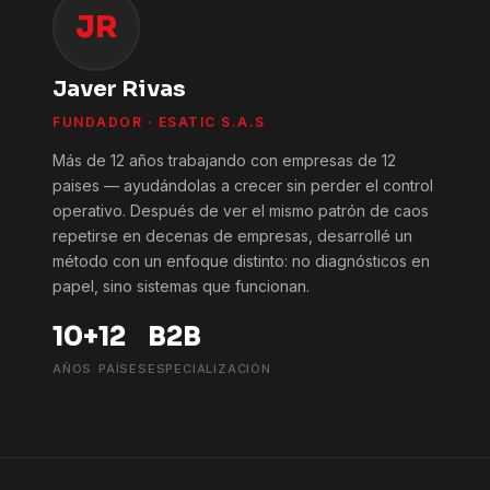
JR
Javer Rivas
FUNDADOR · ESATIC S.A.S
Más de 12 años trabajando con empresas de 12
paises — ayudándolas a crecer sin perder el control
operativo. Después de ver el mismo patrón de caos
repetirse en decenas de empresas, desarrollé un
método con un enfoque distinto: no diagnósticos en
papel, sino sistemas que funcionan.
10+
12
B2B
AÑOS
PAÍSES
ESPECIALIZACIÓN