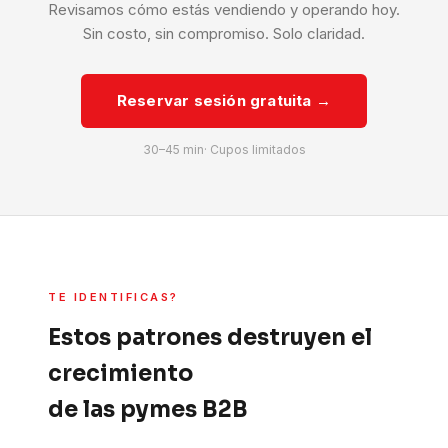
Revisamos cómo estás vendiendo y operando hoy.
Sin costo, sin compromiso. Solo claridad.
Reservar sesión gratuita →
30–45 min· Cupos limitados
TE IDENTIFICAS?
Estos patrones destruyen el
crecimiento
de las pymes B2B