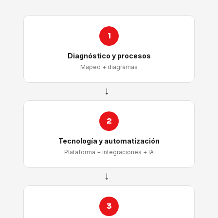
1
Diagnóstico y procesos
Mapeo + diagramas
→
2
Tecnología y automatización
Plataforma + integraciones + IA
→
3