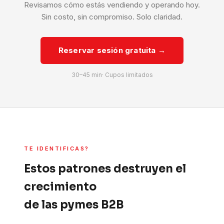
Revisamos cómo estás vendiendo y operando hoy.
Sin costo, sin compromiso. Solo claridad.
Reservar sesión gratuita →
30–45 min· Cupos limitados
TE IDENTIFICAS?
Estos patrones destruyen el
crecimiento
de las pymes B2B