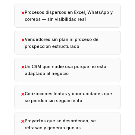
Procesos dispersos en Excel, WhatsApp y
✕
correos — sin visibilidad real
Vendedores sin plan ni proceso de
✕
prospección estructurado
Un CRM que nadie usa porque no está
✕
adaptado al negocio
Cotizaciones lentas y oportunidades que
✕
se pierden sin seguimiento
Proyectos que se desordenan, se
✕
retrasan y generan quejas