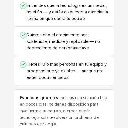
Entiendes que la tecnología es un medio,
no el fin — y estás dispuesto a cambiar la
forma en que opera tu equipo
Quieres que el crecimiento sea
sostenible, medible y replicable — no
dependiente de personas clave
Tienes 10 o más personas en tu equipo y
procesos que ya existen — aunque no
estén documentados
Esto no es para ti si
buscas una solución lista
en pocos días, no tienes disposición para
involucrar a tu equipo, o crees que la
tecnología sola resolverá un problema de
cultura o estrategia.