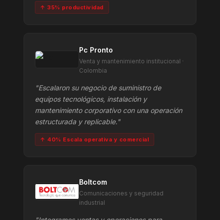
↑ 35% productividad
Pc Pronto
Venta y mantenimiento institucional ·
Colombia
"Escalaron su negocio de suministro de
equipos tecnológicos, instalación y
mantenimiento corporativo con una operación
estructurada y replicable."
↑ 40% Escala operativa y comercial
Boltcom
Comunicaciones y seguridad
industrial
"Integramos ventas y operaciones para