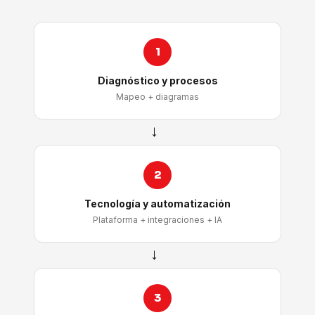
1
Diagnóstico y procesos
Mapeo + diagramas
→
2
Tecnología y automatización
Plataforma + integraciones + IA
→
3