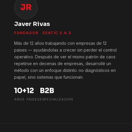
JR
Javer Rivas
FUNDADOR · ESATIC S.A.S
Más de 12 años trabajando con empresas de 12
paises — ayudándolas a crecer sin perder el control
operativo. Después de ver el mismo patrón de caos
repetirse en decenas de empresas, desarrollé un
método con un enfoque distinto: no diagnósticos en
papel, sino sistemas que funcionan.
10+
12
B2B
AÑOS
PAÍSES
ESPECIALIZACIÓN