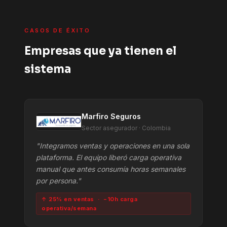
CASOS DE ÉXITO
Empresas que ya tienen el
sistema
Marfiro Seguros
Sector asegurador · Colombia
"Integramos ventas y operaciones en una sola
plataforma. El equipo liberó carga operativa
manual que antes consumía horas semanales
por persona."
↑ 25% en ventas · −10h carga
operativa/semana