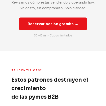
Revisamos cómo estás vendiendo y operando hoy.
Sin costo, sin compromiso. Solo claridad.
Reservar sesión gratuita →
30–45 min· Cupos limitados
TE IDENTIFICAS?
Estos patrones destruyen el
crecimiento
de las pymes B2B