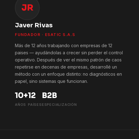
JR
Javer Rivas
FUNDADOR · ESATIC S.A.S
Más de 12 años trabajando con empresas de 12
paises — ayudándolas a crecer sin perder el control
operativo. Después de ver el mismo patrón de caos
repetirse en decenas de empresas, desarrollé un
método con un enfoque distinto: no diagnósticos en
papel, sino sistemas que funcionan.
10+
12
B2B
AÑOS
PAÍSES
ESPECIALIZACIÓN