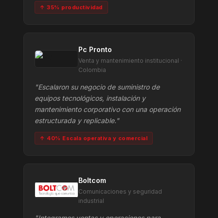
↑ 35% productividad
Pc Pronto
Venta y mantenimiento institucional ·
Colombia
"Escalaron su negocio de suministro de
equipos tecnológicos, instalación y
mantenimiento corporativo con una operación
estructurada y replicable."
↑ 40% Escala operativa y comercial
Boltcom
Comunicaciones y seguridad
industrial
"Integramos ventas y operaciones para