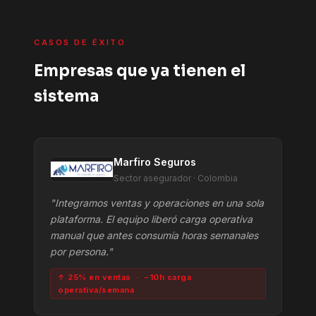
CASOS DE ÉXITO
Empresas que ya tienen el
sistema
Marfiro Seguros
Sector asegurador · Colombia
"Integramos ventas y operaciones en una sola
plataforma. El equipo liberó carga operativa
manual que antes consumía horas semanales
por persona."
↑ 25% en ventas · −10h carga
operativa/semana