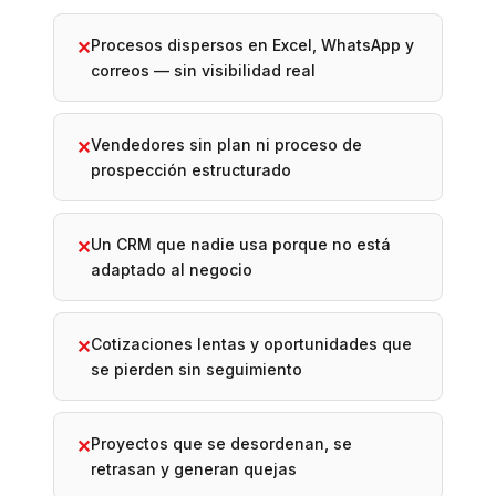
Procesos dispersos en Excel, WhatsApp y
✕
correos — sin visibilidad real
Vendedores sin plan ni proceso de
✕
prospección estructurado
Un CRM que nadie usa porque no está
✕
adaptado al negocio
Cotizaciones lentas y oportunidades que
✕
se pierden sin seguimiento
Proyectos que se desordenan, se
✕
retrasan y generan quejas