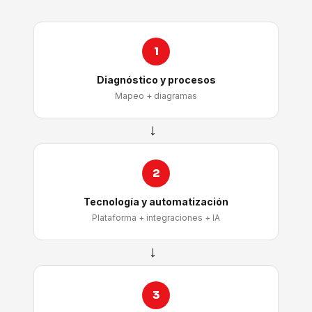
1
Diagnóstico y procesos
Mapeo + diagramas
→
2
Tecnología y automatización
Plataforma + integraciones + IA
→
3