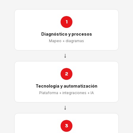
1
Diagnóstico y procesos
Mapeo + diagramas
→
2
Tecnología y automatización
Plataforma + integraciones + IA
→
3