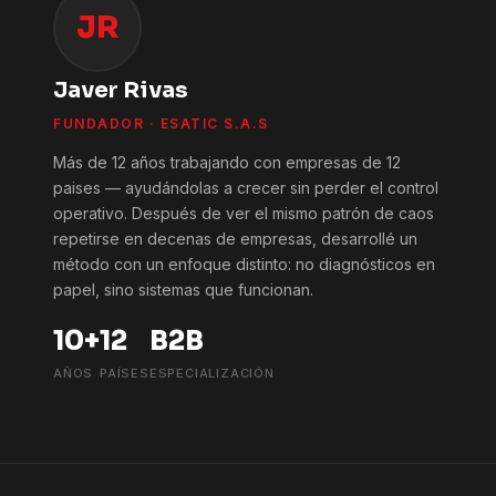
JR
Javer Rivas
FUNDADOR · ESATIC S.A.S
Más de 12 años trabajando con empresas de 12
paises — ayudándolas a crecer sin perder el control
operativo. Después de ver el mismo patrón de caos
repetirse en decenas de empresas, desarrollé un
método con un enfoque distinto: no diagnósticos en
papel, sino sistemas que funcionan.
10+
12
B2B
AÑOS
PAÍSES
ESPECIALIZACIÓN