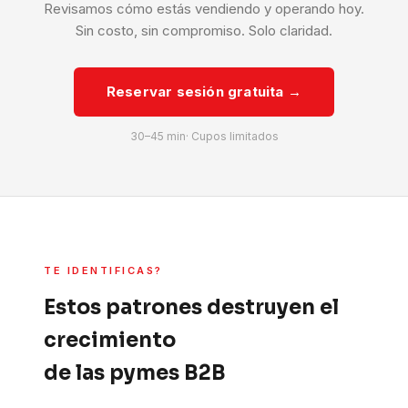
Revisamos cómo estás vendiendo y operando hoy.
Sin costo, sin compromiso. Solo claridad.
Reservar sesión gratuita →
30–45 min· Cupos limitados
TE IDENTIFICAS?
Estos patrones destruyen el
crecimiento
de las pymes B2B