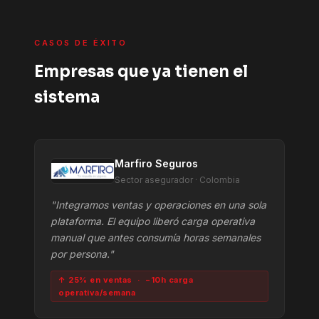
CASOS DE ÉXITO
Empresas que ya tienen el
sistema
Marfiro Seguros
Sector asegurador · Colombia
"Integramos ventas y operaciones en una sola
plataforma. El equipo liberó carga operativa
manual que antes consumía horas semanales
por persona."
↑ 25% en ventas · −10h carga
operativa/semana