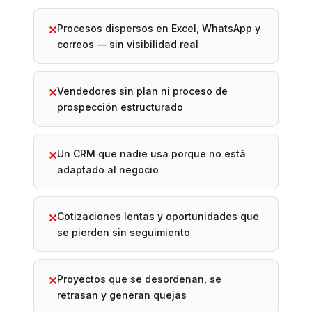
Procesos dispersos en Excel, WhatsApp y
✕
correos — sin visibilidad real
Vendedores sin plan ni proceso de
✕
prospección estructurado
Un CRM que nadie usa porque no está
✕
adaptado al negocio
Cotizaciones lentas y oportunidades que
✕
se pierden sin seguimiento
Proyectos que se desordenan, se
✕
retrasan y generan quejas