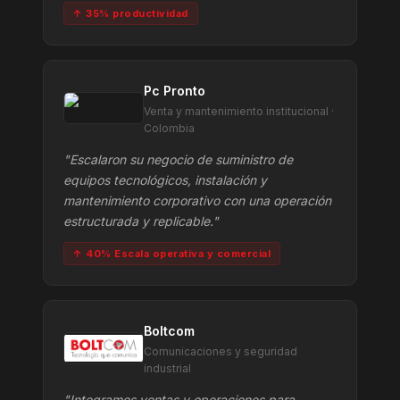
↑ 35% productividad
Pc Pronto
Venta y mantenimiento institucional ·
Colombia
"Escalaron su negocio de suministro de
equipos tecnológicos, instalación y
mantenimiento corporativo con una operación
estructurada y replicable."
↑ 40% Escala operativa y comercial
Boltcom
Comunicaciones y seguridad
industrial
"Integramos ventas y operaciones para