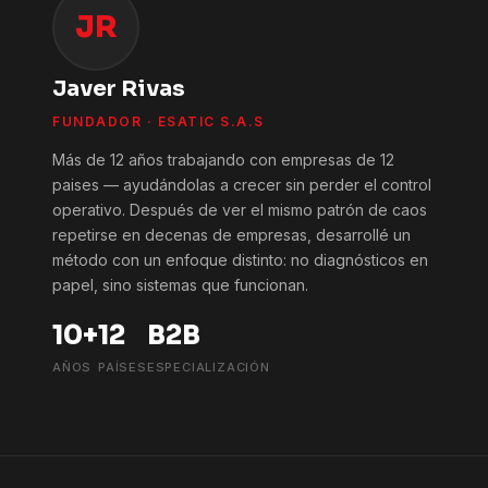
JR
Javer Rivas
FUNDADOR · ESATIC S.A.S
Más de 12 años trabajando con empresas de 12
paises — ayudándolas a crecer sin perder el control
operativo. Después de ver el mismo patrón de caos
repetirse en decenas de empresas, desarrollé un
método con un enfoque distinto: no diagnósticos en
papel, sino sistemas que funcionan.
10+
12
B2B
AÑOS
PAÍSES
ESPECIALIZACIÓN