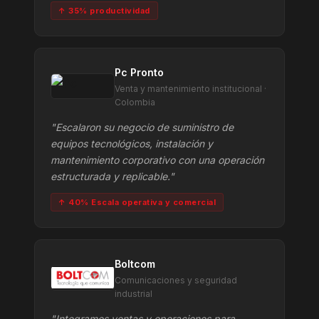
↑ 35% productividad
Pc Pronto
Venta y mantenimiento institucional ·
Colombia
"Escalaron su negocio de suministro de
equipos tecnológicos, instalación y
mantenimiento corporativo con una operación
estructurada y replicable."
↑ 40% Escala operativa y comercial
Boltcom
Comunicaciones y seguridad
industrial
"Integramos ventas y operaciones para