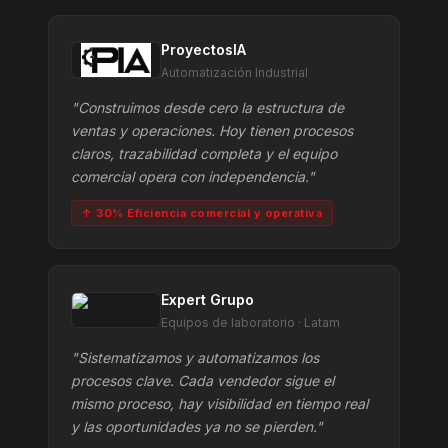
ProyectosIA
Automatización Industrial
"Construimos desde cero la estructura de
ventas y operaciones. Hoy tienen procesos
claros, trazabilidad completa y el equipo
comercial opera con independencia."
↑ 30% Eficiencia comercial y operativa
Expert Grupo
Equipos de laboratorio · Latam
"Sistematizamos y automatizamos los
procesos clave. Cada vendedor sigue el
mismo proceso, hay visibilidad en tiempo real
y las oportunidades ya no se pierden."