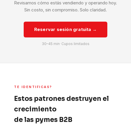
Revisamos cómo estás vendiendo y operando hoy.
Sin costo, sin compromiso. Solo claridad.
Reservar sesión gratuita →
30–45 min· Cupos limitados
TE IDENTIFICAS?
Estos patrones destruyen el
crecimiento
de las pymes B2B