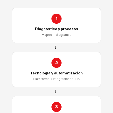
1
Diagnóstico y procesos
Mapeo + diagramas
→
2
Tecnología y automatización
Plataforma + integraciones + IA
→
3