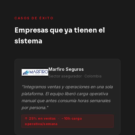
CASOS DE ÉXITO
Empresas que ya tienen el
sistema
Marfiro Seguros
Sector asegurador · Colombia
"Integramos ventas y operaciones en una sola
plataforma. El equipo liberó carga operativa
manual que antes consumía horas semanales
por persona."
↑ 25% en ventas · −10h carga
operativa/semana