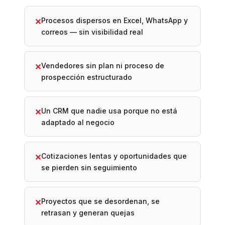
Procesos dispersos en Excel, WhatsApp y
✕
correos — sin visibilidad real
Vendedores sin plan ni proceso de
✕
prospección estructurado
Un CRM que nadie usa porque no está
✕
adaptado al negocio
Cotizaciones lentas y oportunidades que
✕
se pierden sin seguimiento
Proyectos que se desordenan, se
✕
retrasan y generan quejas