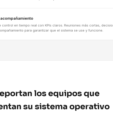
y acompañamiento
e control en tiempo real con KPIs claros. Reuniones más cortas, decis
compañamiento para garantizar que el sistema se use y funcione.
reportan los equipos que
ntan su sistema operativo