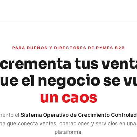
PARA DUEÑOS Y DIRECTORES DE PYMES B2B
ncrementa tus vent
que el negocio se v
un caos
mento el
Sistema Operativo de Crecimiento Controla
ma que conecta ventas, operaciones y servicios en una
plataforma.