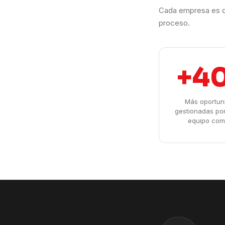
Cada empresa es d
proceso.
+4
Más oportun
gestionadas po
equipo com