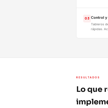
Control 
03
Tableros d
rápidas. A
RESULTADOS
Lo que 
impleme