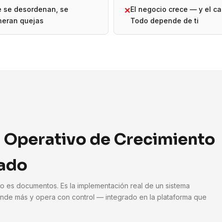
e se desordenan, se
El negocio crece — y el ca
✕
neran quejas
Todo depende de ti
 Operativo de Crecimiento
ado
No es documentos. Es la implementación real de un sistema
nde más y opera con control — integrado en la plataforma que