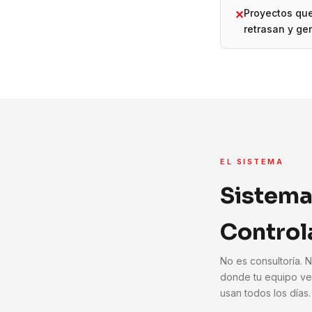
Proyectos qu
✕
retrasan y ge
EL SISTEMA
Sistema
Control
No es consultoría. 
donde tu equipo ve
usan todos los días.