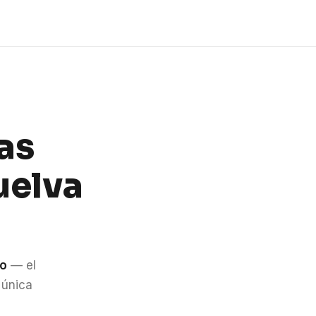
as
uelva
do
— el
 única