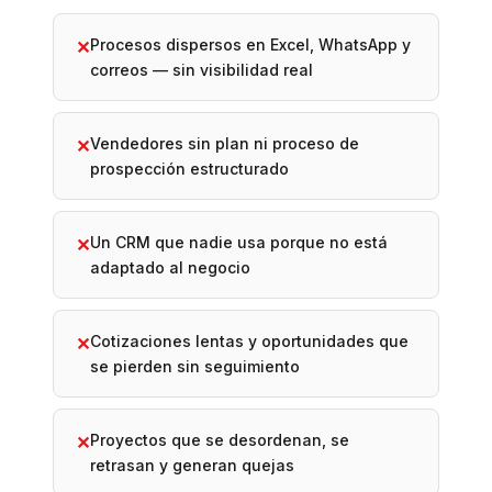
Procesos dispersos en Excel, WhatsApp y
✕
correos — sin visibilidad real
Vendedores sin plan ni proceso de
✕
prospección estructurado
Un CRM que nadie usa porque no está
✕
adaptado al negocio
Cotizaciones lentas y oportunidades que
✕
se pierden sin seguimiento
Proyectos que se desordenan, se
✕
retrasan y generan quejas