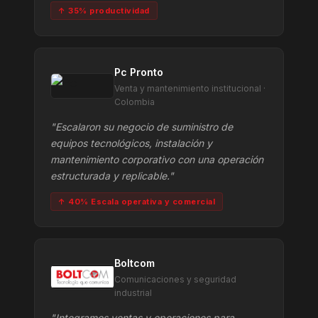
↑ 35% productividad
Pc Pronto
Venta y mantenimiento institucional ·
Colombia
"Escalaron su negocio de suministro de
equipos tecnológicos, instalación y
mantenimiento corporativo con una operación
estructurada y replicable."
↑ 40% Escala operativa y comercial
Boltcom
Comunicaciones y seguridad
industrial
"Integramos ventas y operaciones para