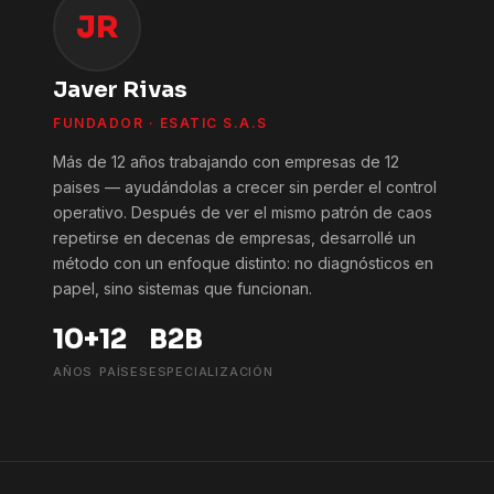
JR
Javer Rivas
FUNDADOR · ESATIC S.A.S
Más de 12 años trabajando con empresas de 12
paises — ayudándolas a crecer sin perder el control
operativo. Después de ver el mismo patrón de caos
repetirse en decenas de empresas, desarrollé un
método con un enfoque distinto: no diagnósticos en
papel, sino sistemas que funcionan.
10+
12
B2B
AÑOS
PAÍSES
ESPECIALIZACIÓN