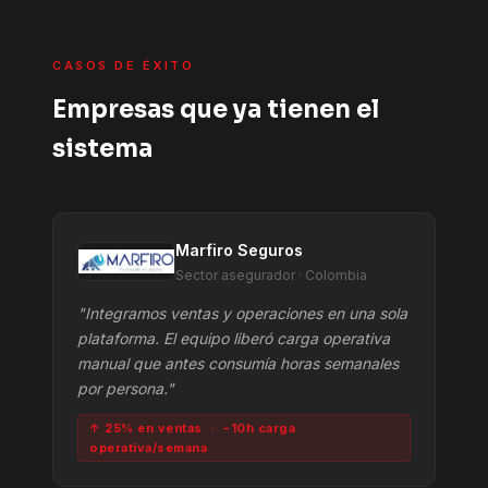
CASOS DE ÉXITO
Empresas que ya tienen el
sistema
Marfiro Seguros
Sector asegurador · Colombia
"Integramos ventas y operaciones en una sola
plataforma. El equipo liberó carga operativa
manual que antes consumía horas semanales
por persona."
↑ 25% en ventas · −10h carga
operativa/semana