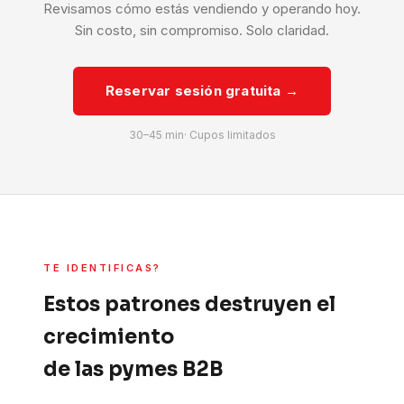
Revisamos cómo estás vendiendo y operando hoy.
Sin costo, sin compromiso. Solo claridad.
Reservar sesión gratuita →
30–45 min· Cupos limitados
TE IDENTIFICAS?
Estos patrones destruyen el
crecimiento
de las pymes B2B