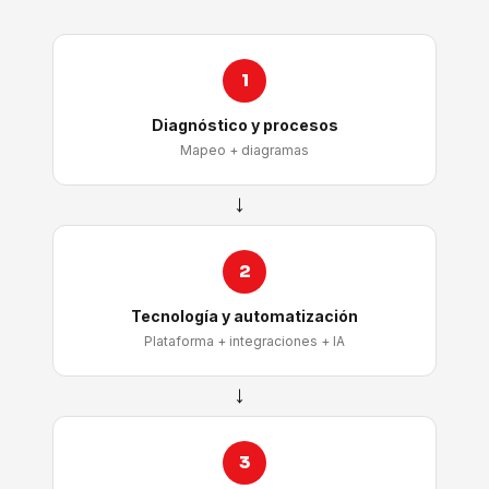
1
Diagnóstico y procesos
Mapeo + diagramas
→
2
Tecnología y automatización
Plataforma + integraciones + IA
→
3