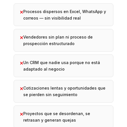
Procesos dispersos en Excel, WhatsApp y
✕
correos — sin visibilidad real
Vendedores sin plan ni proceso de
✕
prospección estructurado
Un CRM que nadie usa porque no está
✕
adaptado al negocio
Cotizaciones lentas y oportunidades que
✕
se pierden sin seguimiento
Proyectos que se desordenan, se
✕
retrasan y generan quejas