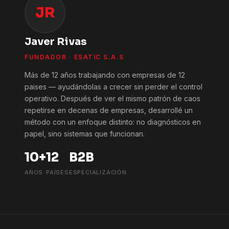
JR
Javer Rivas
FUNDADOR · ESATIC S.A.S
Más de 12 años trabajando con empresas de 12
paises — ayudándolas a crecer sin perder el control
operativo. Después de ver el mismo patrón de caos
repetirse en decenas de empresas, desarrollé un
método con un enfoque distinto: no diagnósticos en
papel, sino sistemas que funcionan.
10+
12
B2B
AÑOS
PAÍSES
ESPECIALIZACIÓN