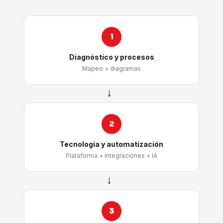
1
Diagnóstico y procesos
Mapeo + diagramas
→
2
Tecnología y automatización
Plataforma + integraciones + IA
→
3