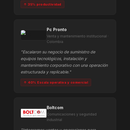
↑ 35% productividad
Pc Pronto
Venta y mantenimiento institucional ·
Colombia
"Escalaron su negocio de suministro de
equipos tecnológicos, instalación y
mantenimiento corporativo con una operación
estructurada y replicable."
↑ 40% Escala operativa y comercial
Boltcom
Comunicaciones y seguridad
industrial
"Integramos ventas y operaciones para