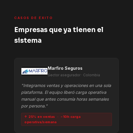
CASOS DE ÉXITO
Empresas que ya tienen el
sistema
Marfiro Seguros
Sector asegurador · Colombia
"Integramos ventas y operaciones en una sola
plataforma. El equipo liberó carga operativa
manual que antes consumía horas semanales
por persona."
↑ 25% en ventas · −10h carga
operativa/semana