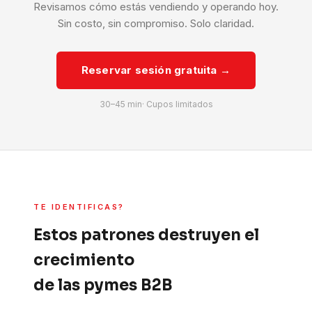
Revisamos cómo estás vendiendo y operando hoy.
Sin costo, sin compromiso. Solo claridad.
Reservar sesión gratuita →
30–45 min· Cupos limitados
TE IDENTIFICAS?
Estos patrones destruyen el
crecimiento
de las pymes B2B