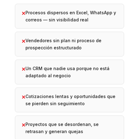
Procesos dispersos en Excel, WhatsApp y
✕
correos — sin visibilidad real
Vendedores sin plan ni proceso de
✕
prospección estructurado
Un CRM que nadie usa porque no está
✕
adaptado al negocio
Cotizaciones lentas y oportunidades que
✕
se pierden sin seguimiento
Proyectos que se desordenan, se
✕
retrasan y generan quejas