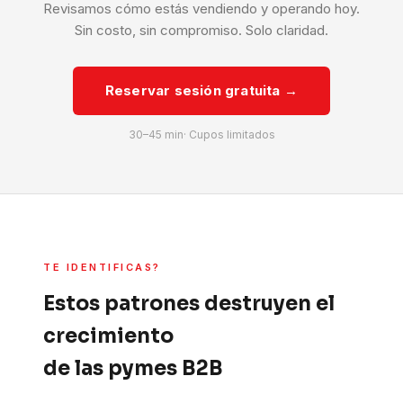
Revisamos cómo estás vendiendo y operando hoy.
Sin costo, sin compromiso. Solo claridad.
Reservar sesión gratuita →
30–45 min· Cupos limitados
TE IDENTIFICAS?
Estos patrones destruyen el
crecimiento
de las pymes B2B