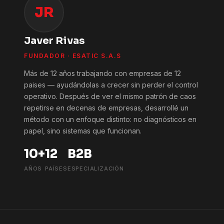
JR
Javer Rivas
FUNDADOR · ESATIC S.A.S
Más de 12 años trabajando con empresas de 12
paises — ayudándolas a crecer sin perder el control
operativo. Después de ver el mismo patrón de caos
repetirse en decenas de empresas, desarrollé un
método con un enfoque distinto: no diagnósticos en
papel, sino sistemas que funcionan.
10+
12
B2B
AÑOS
PAÍSES
ESPECIALIZACIÓN