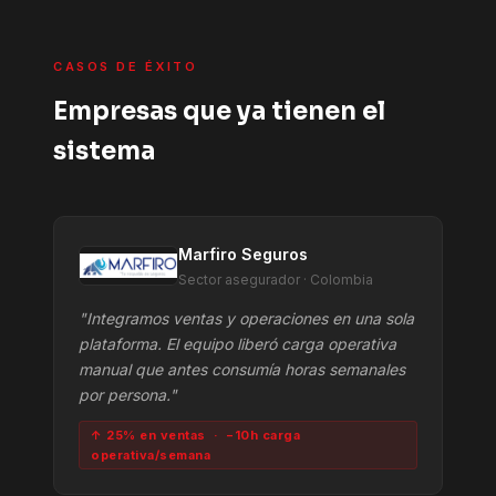
CASOS DE ÉXITO
Empresas que ya tienen el
sistema
Marfiro Seguros
Sector asegurador · Colombia
"Integramos ventas y operaciones en una sola
plataforma. El equipo liberó carga operativa
manual que antes consumía horas semanales
por persona."
↑ 25% en ventas · −10h carga
operativa/semana