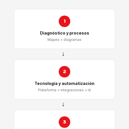
1
Diagnóstico y procesos
Mapeo + diagramas
→
2
Tecnología y automatización
Plataforma + integraciones + IA
→
3