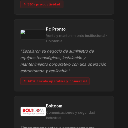
↑ 35% productividad
Pc Pronto
Venta y mantenimiento institucional ·
Colombia
"Escalaron su negocio de suministro de
equipos tecnológicos, instalación y
mantenimiento corporativo con una operación
estructurada y replicable."
↑ 40% Escala operativa y comercial
Boltcom
Comunicaciones y seguridad
industrial
"Integramos ventas y operaciones para