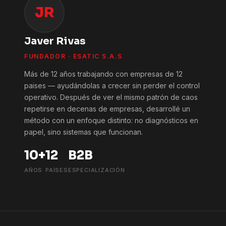
JR
Javer Rivas
FUNDADOR · ESATIC S.A.S
Más de 12 años trabajando con empresas de 12
paises — ayudándolas a crecer sin perder el control
operativo. Después de ver el mismo patrón de caos
repetirse en decenas de empresas, desarrollé un
método con un enfoque distinto: no diagnósticos en
papel, sino sistemas que funcionan.
10+
12
B2B
AÑOS
PAÍSES
ESPECIALIZACIÓN