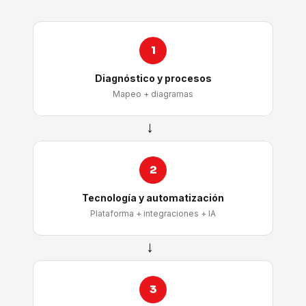
1
Diagnóstico y procesos
Mapeo + diagramas
→
2
Tecnología y automatización
Plataforma + integraciones + IA
→
3