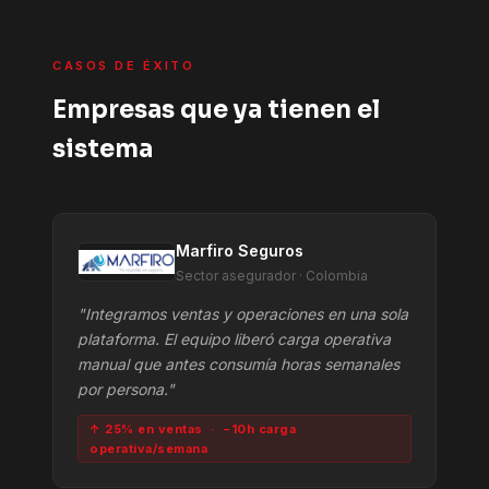
CASOS DE ÉXITO
Empresas que ya tienen el
sistema
Marfiro Seguros
Sector asegurador · Colombia
"Integramos ventas y operaciones en una sola
plataforma. El equipo liberó carga operativa
manual que antes consumía horas semanales
por persona."
↑ 25% en ventas · −10h carga
operativa/semana