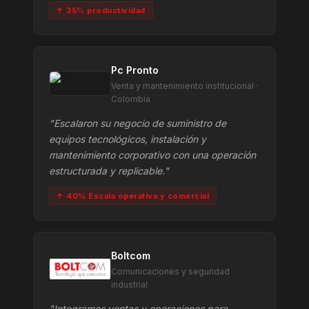
↑ 35% productividad
Pc Pronto
Venta y mantenimiento institucional ·
Colombia
"Escalaron su negocio de suministro de
equipos tecnológicos, instalación y
mantenimiento corporativo con una operación
estructurada y replicable."
↑ 40% Escala operativa y comercial
Boltcom
Comunicaciones y seguridad
industrial
"Integramos ventas y operaciones para