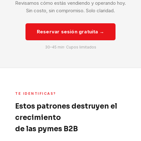
Revisamos cómo estás vendiendo y operando hoy.
Sin costo, sin compromiso. Solo claridad.
Reservar sesión gratuita →
30–45 min· Cupos limitados
TE IDENTIFICAS?
Estos patrones destruyen el
crecimiento
de las pymes B2B