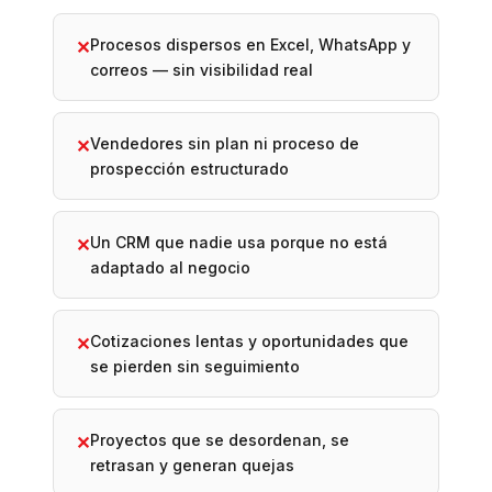
Procesos dispersos en Excel, WhatsApp y
✕
correos — sin visibilidad real
Vendedores sin plan ni proceso de
✕
prospección estructurado
Un CRM que nadie usa porque no está
✕
adaptado al negocio
Cotizaciones lentas y oportunidades que
✕
se pierden sin seguimiento
Proyectos que se desordenan, se
✕
retrasan y generan quejas