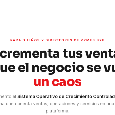
PARA DUEÑOS Y DIRECTORES DE PYMES B2B
ncrementa tus vent
que el negocio se v
un caos
mento el
Sistema Operativo de Crecimiento Controla
ma que conecta ventas, operaciones y servicios en una
plataforma.