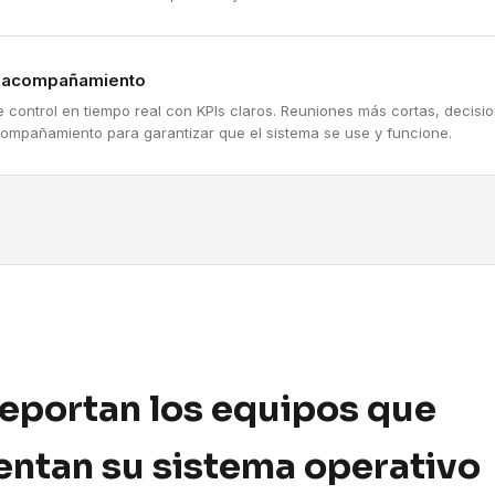
y acompañamiento
e control en tiempo real con KPIs claros. Reuniones más cortas, decis
compañamiento para garantizar que el sistema se use y funcione.
reportan los equipos que
ntan su sistema operativo