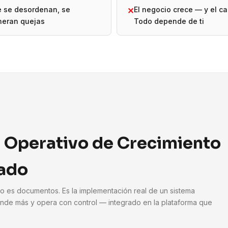
e se desordenan, se
El negocio crece — y el ca
✕
neran quejas
Todo depende de ti
 Operativo de Crecimiento
ado
No es documentos. Es la implementación real de un sistema
nde más y opera con control — integrado en la plataforma que