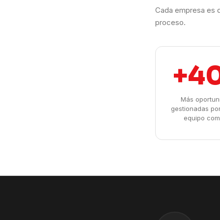
Cada empresa es d
proceso.
+4
Más oportun
gestionadas po
equipo com