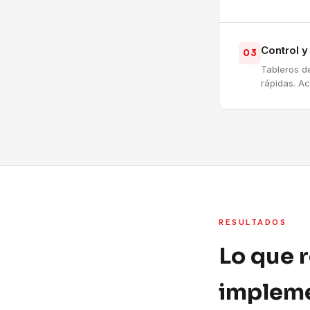
Control 
03
Tableros d
rápidas. A
RESULTADOS
Lo que 
impleme