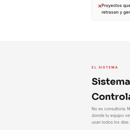
Proyectos qu
✕
retrasan y ge
EL SISTEMA
Sistema
Control
No es consultoría. 
donde tu equipo ve
usan todos los días.