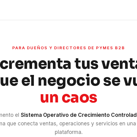
PARA DUEÑOS Y DIRECTORES DE PYMES B2B
ncrementa tus vent
que el negocio se v
un caos
mento el
Sistema Operativo de Crecimiento Controla
ma que conecta ventas, operaciones y servicios en una
plataforma.