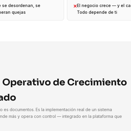
e se desordenan, se
El negocio crece — y el ca
✕
neran quejas
Todo depende de ti
 Operativo de Crecimiento
ado
No es documentos. Es la implementación real de un sistema
nde más y opera con control — integrado en la plataforma que