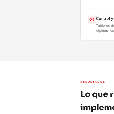
Control 
03
Tableros d
rápidas. A
RESULTADOS
Lo que 
impleme