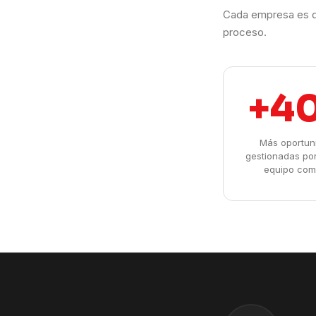
Cada empresa es d
proceso.
+4
Más oportun
gestionadas po
equipo com