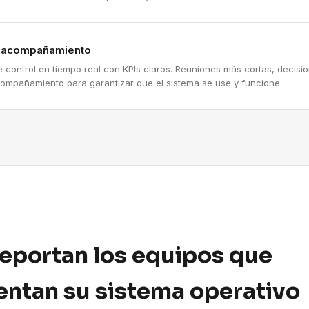
y acompañamiento
e control en tiempo real con KPIs claros. Reuniones más cortas, decis
compañamiento para garantizar que el sistema se use y funcione.
reportan los equipos que
ntan su sistema operativo