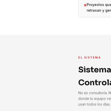
Proyectos qu
✕
retrasan y ge
EL SISTEMA
Sistema
Control
No es consultoría. 
donde tu equipo ve
usan todos los días.