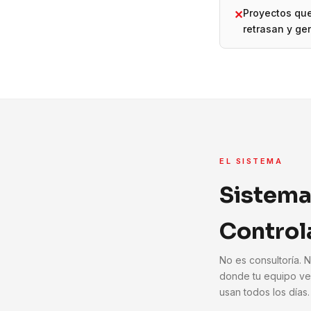
Proyectos qu
✕
retrasan y ge
EL SISTEMA
Sistema
Control
No es consultoría. 
donde tu equipo ve
usan todos los días.