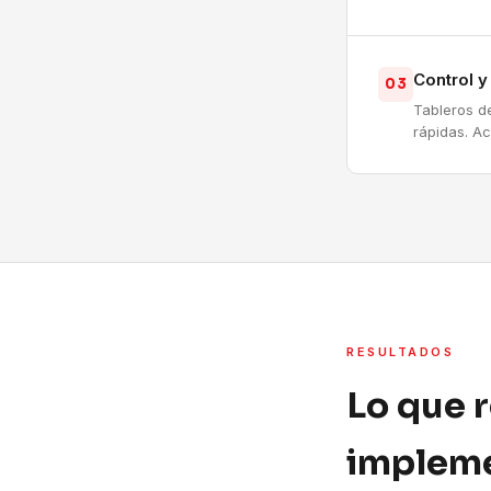
Control 
03
Tableros d
rápidas. A
RESULTADOS
Lo que 
impleme