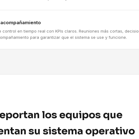
y acompañamiento
e control en tiempo real con KPIs claros. Reuniones más cortas, decis
compañamiento para garantizar que el sistema se use y funcione.
reportan los equipos que
ntan su sistema operativo