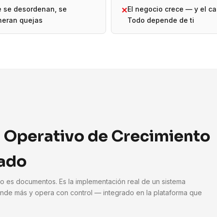
e se desordenan, se
El negocio crece — y el ca
✕
neran quejas
Todo depende de ti
 Operativo de Crecimiento
ado
No es documentos. Es la implementación real de un sistema
nde más y opera con control — integrado en la plataforma que