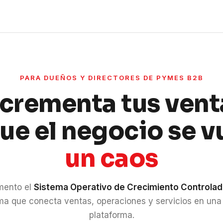
PARA DUEÑOS Y DIRECTORES DE PYMES B2B
ncrementa tus vent
que el negocio se v
un caos
mento el
Sistema Operativo de Crecimiento Controla
ma que conecta ventas, operaciones y servicios en una
plataforma.