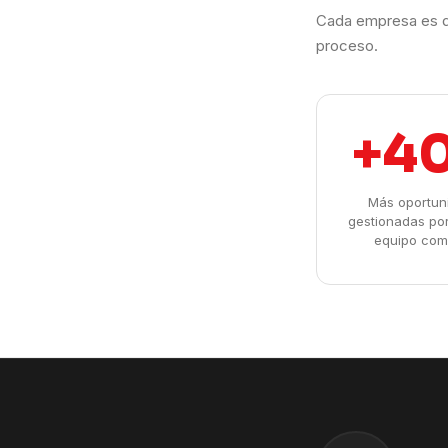
Cada empresa es d
proceso.
+4
Más oportun
gestionadas po
equipo com