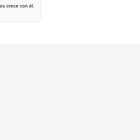
os crece con él.