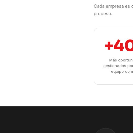
Cada empresa es d
proceso.
+4
Más oportun
gestionadas po
equipo com