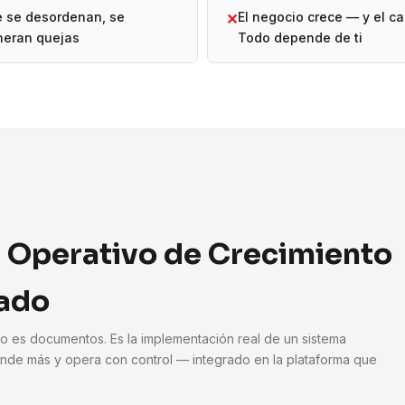
e se desordenan, se
El negocio crece — y el ca
✕
neran quejas
Todo depende de ti
 Operativo de Crecimiento
ado
No es documentos. Es la implementación real de un sistema
nde más y opera con control — integrado en la plataforma que