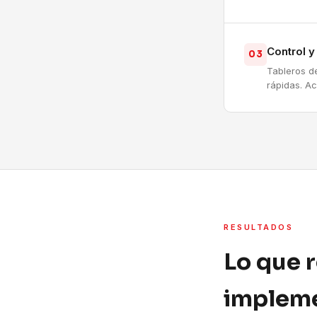
Control 
03
Tableros d
rápidas. A
RESULTADOS
Lo que 
impleme