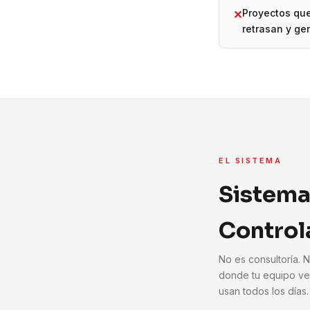
Proyectos qu
✕
retrasan y ge
EL SISTEMA
Sistema
Control
No es consultoría. 
donde tu equipo ve
usan todos los días.