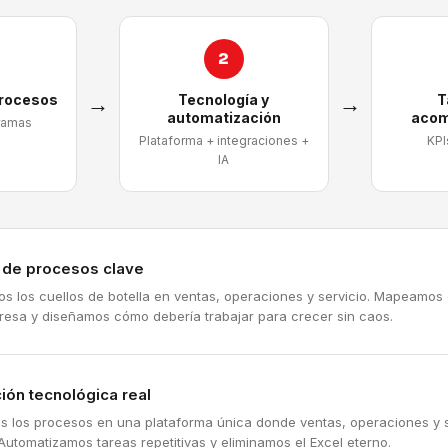
2
procesos
→
Tecnología y
→
T
automatización
acom
ramas
Plataforma + integraciones +
KPI
IA
a de procesos clave
mos los cuellos de botella en ventas, operaciones y servicio. Mapeamos
resa y diseñamos cómo debería trabajar para crecer sin caos.
ión tecnológica real
s los procesos en una plataforma única donde ventas, operaciones y s
Automatizamos tareas repetitivas y eliminamos el Excel eterno.