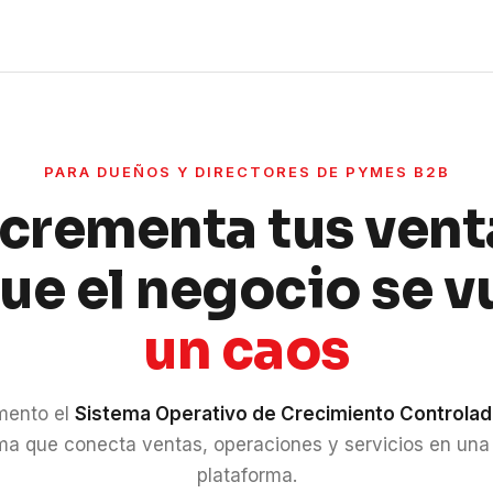
PARA DUEÑOS Y DIRECTORES DE PYMES B2B
ncrementa tus vent
que el negocio se v
un caos
mento el
Sistema Operativo de Crecimiento Controla
ma que conecta ventas, operaciones y servicios en una
plataforma.