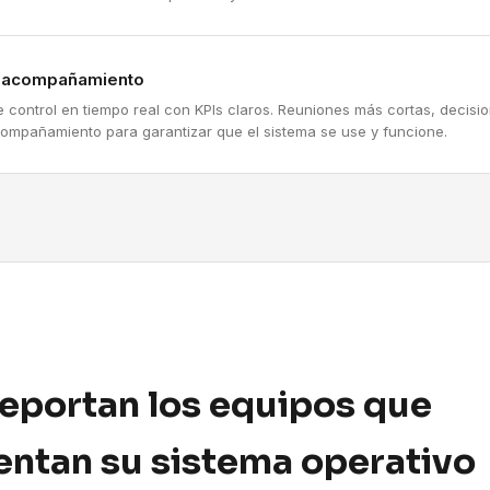
y acompañamiento
e control en tiempo real con KPIs claros. Reuniones más cortas, decis
compañamiento para garantizar que el sistema se use y funcione.
reportan los equipos que
ntan su sistema operativo