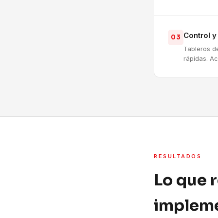
Control 
03
Tableros d
rápidas. A
RESULTADOS
Lo que 
impleme