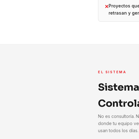
Proyectos qu
✕
retrasan y ge
EL SISTEMA
Sistema
Control
No es consultoría. 
donde tu equipo ve
usan todos los días.