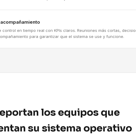
y acompañamiento
e control en tiempo real con KPIs claros. Reuniones más cortas, decis
compañamiento para garantizar que el sistema se use y funcione.
reportan los equipos que
ntan su sistema operativo