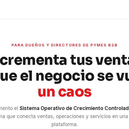
PARA DUEÑOS Y DIRECTORES DE PYMES B2B
ncrementa tus vent
que el negocio se v
un caos
mento el
Sistema Operativo de Crecimiento Controla
ma que conecta ventas, operaciones y servicios en una
plataforma.