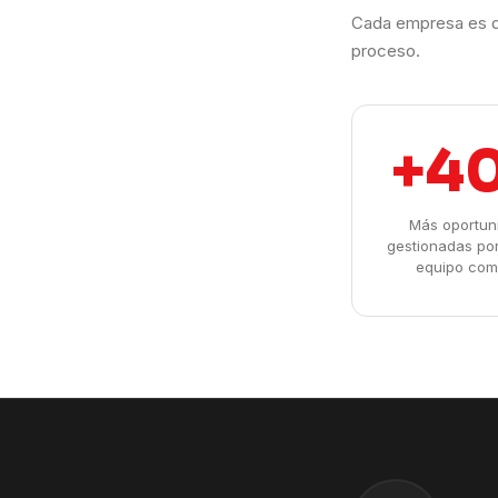
Cada empresa es d
proceso.
+4
Más oportun
gestionadas po
equipo com