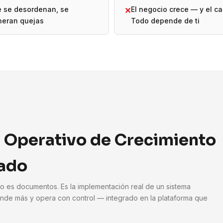
e se desordenan, se
El negocio crece — y el ca
✕
neran quejas
Todo depende de ti
 Operativo de Crecimiento
ado
No es documentos. Es la implementación real de un sistema
nde más y opera con control — integrado en la plataforma que