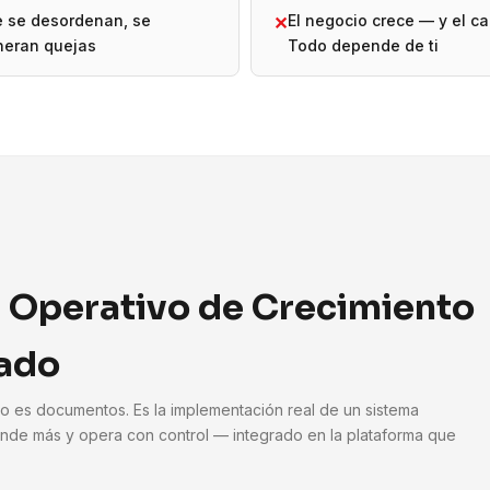
e se desordenan, se
El negocio crece — y el ca
✕
neran quejas
Todo depende de ti
 Operativo de Crecimiento
ado
No es documentos. Es la implementación real de un sistema
nde más y opera con control — integrado en la plataforma que