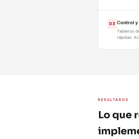
Control 
03
Tableros d
rápidas. A
RESULTADOS
Lo que 
impleme