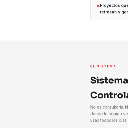
Proyectos qu
✕
retrasan y ge
EL SISTEMA
Sistema
Control
No es consultoría. 
donde tu equipo ve
usan todos los días.