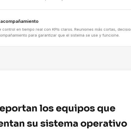
y acompañamiento
e control en tiempo real con KPIs claros. Reuniones más cortas, decis
compañamiento para garantizar que el sistema se use y funcione.
reportan los equipos que
ntan su sistema operativo