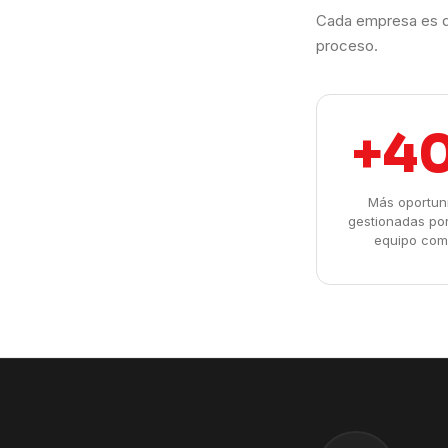
Cada empresa es d
proceso.
+4
Más oportun
gestionadas po
equipo com