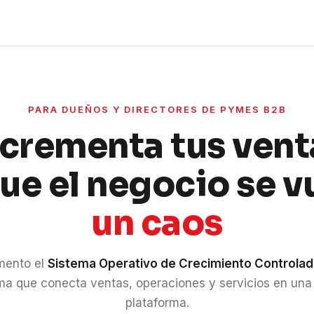
PARA DUEÑOS Y DIRECTORES DE PYMES B2B
ncrementa tus vent
que el negocio se v
un caos
mento el
Sistema Operativo de Crecimiento Controla
ma que conecta ventas, operaciones y servicios en una
plataforma.