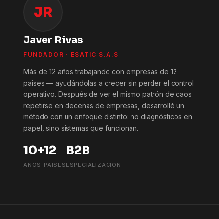
JR
Javer Rivas
FUNDADOR · ESATIC S.A.S
Más de 12 años trabajando con empresas de 12
paises — ayudándolas a crecer sin perder el control
operativo. Después de ver el mismo patrón de caos
repetirse en decenas de empresas, desarrollé un
método con un enfoque distinto: no diagnósticos en
papel, sino sistemas que funcionan.
10+
12
B2B
AÑOS
PAÍSES
ESPECIALIZACIÓN