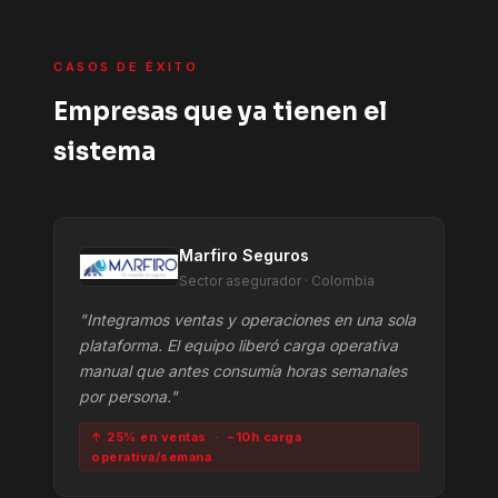
CASOS DE ÉXITO
Empresas que ya tienen el
sistema
Marfiro Seguros
Sector asegurador · Colombia
"Integramos ventas y operaciones en una sola
plataforma. El equipo liberó carga operativa
manual que antes consumía horas semanales
por persona."
↑ 25% en ventas · −10h carga
operativa/semana