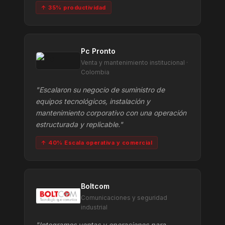
↑ 35% productividad
Pc Pronto
Venta y mantenimiento institucional ·
Colombia
"Escalaron su negocio de suministro de
equipos tecnológicos, instalación y
mantenimiento corporativo con una operación
estructurada y replicable."
↑ 40% Escala operativa y comercial
Boltcom
Comunicaciones y seguridad
industrial
"Integramos ventas y operaciones para