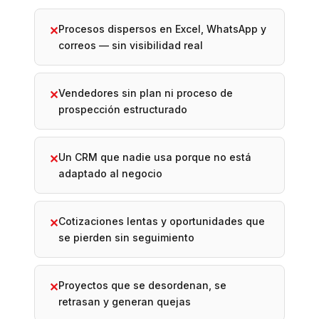
Procesos dispersos en Excel, WhatsApp y
✕
correos — sin visibilidad real
Vendedores sin plan ni proceso de
✕
prospección estructurado
Un CRM que nadie usa porque no está
✕
adaptado al negocio
Cotizaciones lentas y oportunidades que
✕
se pierden sin seguimiento
Proyectos que se desordenan, se
✕
retrasan y generan quejas