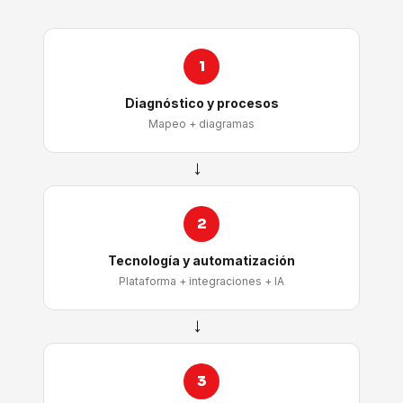
1
Diagnóstico y procesos
Mapeo + diagramas
→
2
Tecnología y automatización
Plataforma + integraciones + IA
→
3