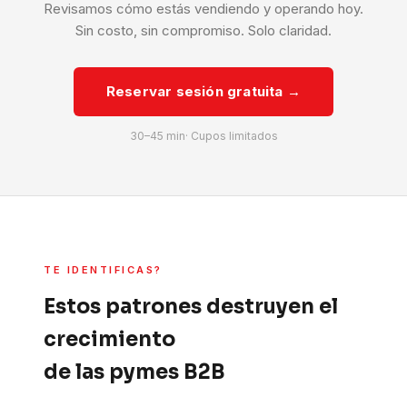
Revisamos cómo estás vendiendo y operando hoy.
Sin costo, sin compromiso. Solo claridad.
Reservar sesión gratuita →
30–45 min· Cupos limitados
TE IDENTIFICAS?
Estos patrones destruyen el
crecimiento
de las pymes B2B