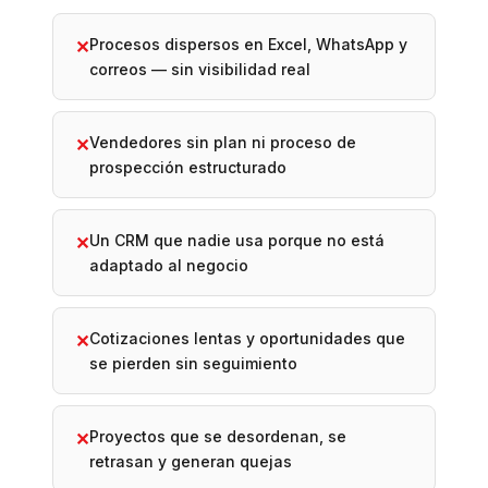
Procesos dispersos en Excel, WhatsApp y
✕
correos — sin visibilidad real
Vendedores sin plan ni proceso de
✕
prospección estructurado
Un CRM que nadie usa porque no está
✕
adaptado al negocio
Cotizaciones lentas y oportunidades que
✕
se pierden sin seguimiento
Proyectos que se desordenan, se
✕
retrasan y generan quejas