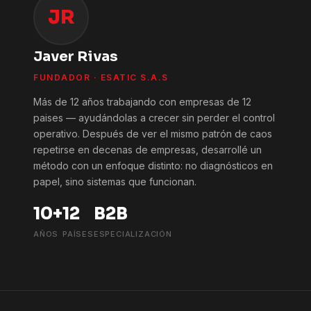
JR
Javer Rivas
FUNDADOR · ESATIC S.A.S
Más de 12 años trabajando con empresas de 12
paises — ayudándolas a crecer sin perder el control
operativo. Después de ver el mismo patrón de caos
repetirse en decenas de empresas, desarrollé un
método con un enfoque distinto: no diagnósticos en
papel, sino sistemas que funcionan.
10+
12
B2B
AÑOS
PAÍSES
ESPECIALIZACIÓN