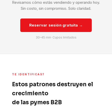
Revisamos cómo estás vendiendo y operando hoy.
Sin costo, sin compromiso. Solo claridad.
Reservar sesión gratuita →
30–45 min· Cupos limitados
TE IDENTIFICAS?
Estos patrones destruyen el
crecimiento
de las pymes B2B