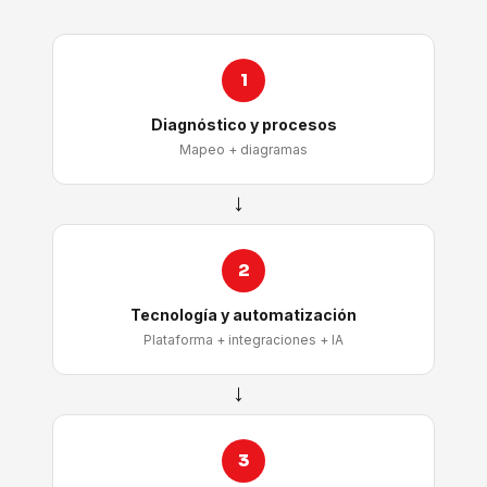
1
Diagnóstico y procesos
Mapeo + diagramas
→
2
Tecnología y automatización
Plataforma + integraciones + IA
→
3