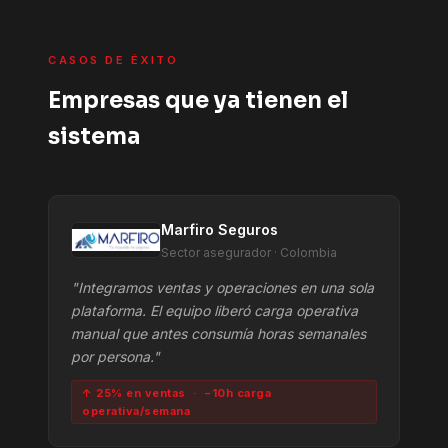
CASOS DE ÉXITO
Empresas que ya tienen el
sistema
Marfiro Seguros
Sector asegurador · Colombia
"Integramos ventas y operaciones en una sola
plataforma. El equipo liberó carga operativa
manual que antes consumía horas semanales
por persona."
↑ 25% en ventas · −10h carga
operativa/semana