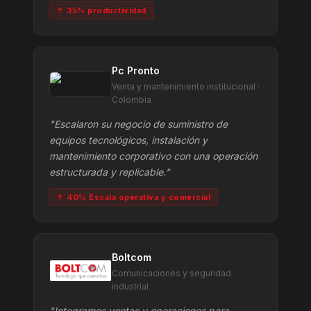
↑ 35% productividad
Pc Pronto
Venta y mantenimiento institucional ·
Colombia
"Escalaron su negocio de suministro de
equipos tecnológicos, instalación y
mantenimiento corporativo con una operación
estructurada y replicable."
↑ 40% Escala operativa y comercial
Boltcom
Comunicaciones y seguridad
industrial
"Integramos ventas y operaciones para