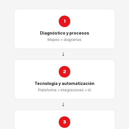
1
Diagnóstico y procesos
Mapeo + diagramas
→
2
Tecnología y automatización
Plataforma + integraciones + IA
→
3