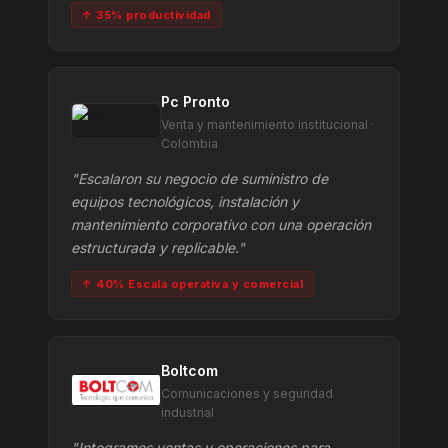
↑ 35% productividad
Pc Pronto
Venta y mantenimiento institucional ·
Colombia
"Escalaron su negocio de suministro de
equipos tecnológicos, instalación y
mantenimiento corporativo con una operación
estructurada y replicable."
↑ 40% Escala operativa y comercial
Boltcom
Comunicaciones y seguridad
industrial
"Integramos ventas y operaciones para