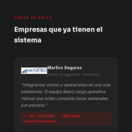
CASOS DE ÉXITO
Empresas que ya tienen el
sistema
Marfiro Seguros
Sector asegurador · Colombia
"Integramos ventas y operaciones en una sola
plataforma. El equipo liberó carga operativa
manual que antes consumía horas semanales
por persona."
↑ 25% en ventas · −10h carga
operativa/semana