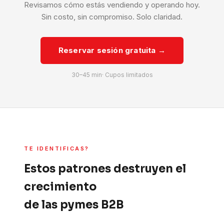
Revisamos cómo estás vendiendo y operando hoy.
Sin costo, sin compromiso. Solo claridad.
Reservar sesión gratuita →
30–45 min· Cupos limitados
TE IDENTIFICAS?
Estos patrones destruyen el
crecimiento
de las pymes B2B