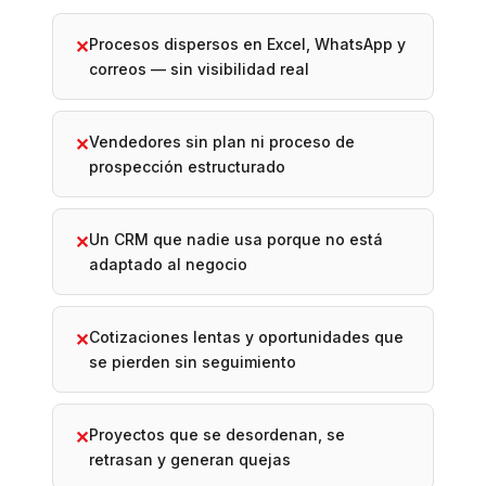
Procesos dispersos en Excel, WhatsApp y
✕
correos — sin visibilidad real
Vendedores sin plan ni proceso de
✕
prospección estructurado
Un CRM que nadie usa porque no está
✕
adaptado al negocio
Cotizaciones lentas y oportunidades que
✕
se pierden sin seguimiento
Proyectos que se desordenan, se
✕
retrasan y generan quejas