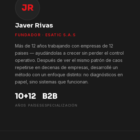
JR
Javer Rivas
FUNDADOR · ESATIC S.A.S
Más de 12 años trabajando con empresas de 12
paises — ayudándolas a crecer sin perder el control
operativo. Después de ver el mismo patrón de caos
repetirse en decenas de empresas, desarrollé un
método con un enfoque distinto: no diagnósticos en
papel, sino sistemas que funcionan.
10+
12
B2B
AÑOS
PAÍSES
ESPECIALIZACIÓN