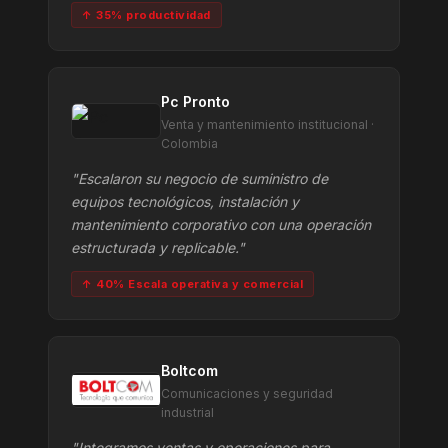
↑ 35% productividad
Pc Pronto
Venta y mantenimiento institucional ·
Colombia
"Escalaron su negocio de suministro de
equipos tecnológicos, instalación y
mantenimiento corporativo con una operación
estructurada y replicable."
↑ 40% Escala operativa y comercial
Boltcom
Comunicaciones y seguridad
industrial
"Integramos ventas y operaciones para