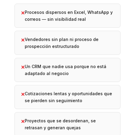
Procesos dispersos en Excel, WhatsApp y
✕
correos — sin visibilidad real
Vendedores sin plan ni proceso de
✕
prospección estructurado
Un CRM que nadie usa porque no está
✕
adaptado al negocio
Cotizaciones lentas y oportunidades que
✕
se pierden sin seguimiento
Proyectos que se desordenan, se
✕
retrasan y generan quejas