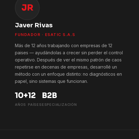
JR
Javer Rivas
FUNDADOR · ESATIC S.A.S
Más de 12 años trabajando con empresas de 12
paises — ayudándolas a crecer sin perder el control
operativo. Después de ver el mismo patrón de caos
repetirse en decenas de empresas, desarrollé un
método con un enfoque distinto: no diagnósticos en
papel, sino sistemas que funcionan.
10+
12
B2B
AÑOS
PAÍSES
ESPECIALIZACIÓN