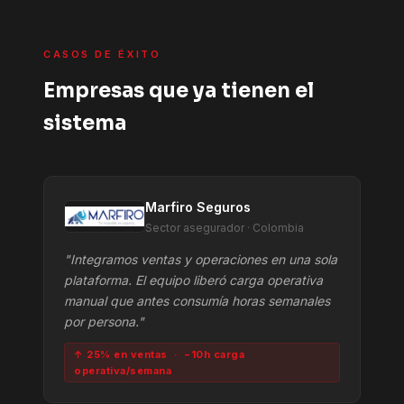
CASOS DE ÉXITO
Empresas que ya tienen el
sistema
Marfiro Seguros
Sector asegurador · Colombia
"Integramos ventas y operaciones en una sola
plataforma. El equipo liberó carga operativa
manual que antes consumía horas semanales
por persona."
↑ 25% en ventas · −10h carga
operativa/semana