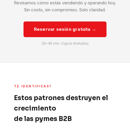
Revisamos cómo estás vendiendo y operando hoy.
Sin costo, sin compromiso. Solo claridad.
Reservar sesión gratuita →
30–45 min· Cupos limitados
TE IDENTIFICAS?
Estos patrones destruyen el
crecimiento
de las pymes B2B