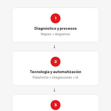
1
Diagnóstico y procesos
Mapeo + diagramas
→
2
Tecnología y automatización
Plataforma + integraciones + IA
→
3