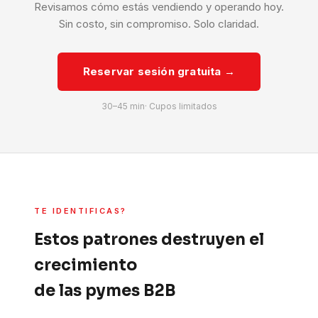
Revisamos cómo estás vendiendo y operando hoy.
Sin costo, sin compromiso. Solo claridad.
Reservar sesión gratuita →
30–45 min· Cupos limitados
TE IDENTIFICAS?
Estos patrones destruyen el
crecimiento
de las pymes B2B