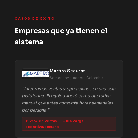
CASOS DE ÉXITO
Empresas que ya tienen el
sistema
Marfiro Seguros
Sector asegurador · Colombia
"Integramos ventas y operaciones en una sola
plataforma. El equipo liberó carga operativa
manual que antes consumía horas semanales
por persona."
↑ 25% en ventas · −10h carga
operativa/semana