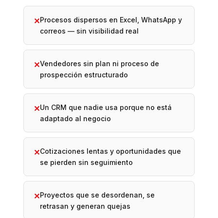
Procesos dispersos en Excel, WhatsApp y
✕
correos — sin visibilidad real
Vendedores sin plan ni proceso de
✕
prospección estructurado
Un CRM que nadie usa porque no está
✕
adaptado al negocio
Cotizaciones lentas y oportunidades que
✕
se pierden sin seguimiento
Proyectos que se desordenan, se
✕
retrasan y generan quejas