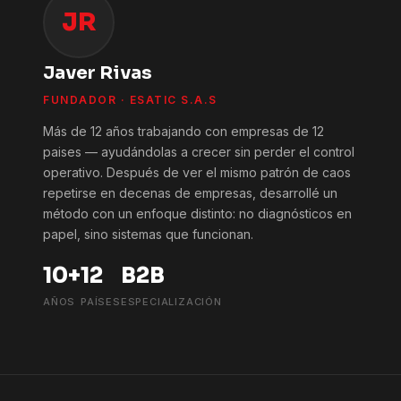
JR
Javer Rivas
FUNDADOR · ESATIC S.A.S
Más de 12 años trabajando con empresas de 12
paises — ayudándolas a crecer sin perder el control
operativo. Después de ver el mismo patrón de caos
repetirse en decenas de empresas, desarrollé un
método con un enfoque distinto: no diagnósticos en
papel, sino sistemas que funcionan.
10+
12
B2B
AÑOS
PAÍSES
ESPECIALIZACIÓN