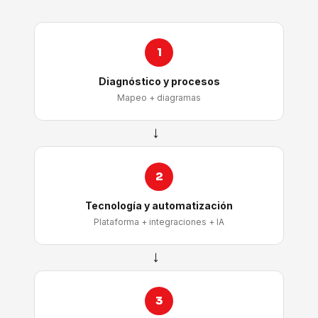
1
Diagnóstico y procesos
Mapeo + diagramas
→
2
Tecnología y automatización
Plataforma + integraciones + IA
→
3