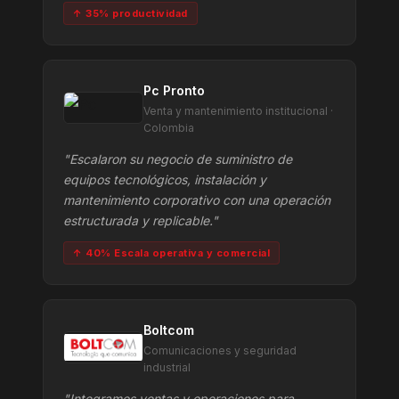
↑ 35% productividad
Pc Pronto
Venta y mantenimiento institucional ·
Colombia
"Escalaron su negocio de suministro de
equipos tecnológicos, instalación y
mantenimiento corporativo con una operación
estructurada y replicable."
↑ 40% Escala operativa y comercial
Boltcom
Comunicaciones y seguridad
industrial
"Integramos ventas y operaciones para